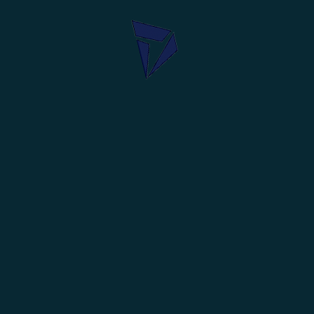
C
ent
+
18
in
rs,
113
tion
Roa
Hyd
BE